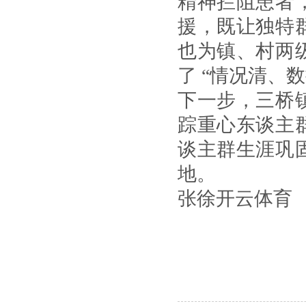
精神拦阻患者
援，既让独特
也为镇、村两
了 “情况清、
下一步，三桥
踪重心东谈主
谈主群生涯巩
地。
张徐开云体育