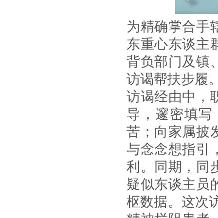
为精确掌合手
东重心东谈主
背负部门及镇
访谒帮扶步履
访谒经由中，
导，邃密填写
苦；向家属披
与念念想指引
利。同期，同
疑似东谈主员
枢数据。这次访