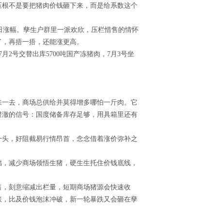
，压根不是要把猪肉价钱砸下来，而是给系数这个
单日涨幅。孳生户群里一派欢欣，压栏惜售的情怀
了，再捂一捂，还能涨更高。
2号交替出库5700吨国产冻猪肉，7月3号坐
来一去，商场总供给并莫得增多哪怕一斤肉。它
澄澈的信号：国度储备库存足够，用具箱里还有
一头，好阻截易行情昂首，念念借着涨价弥补之
储，减少商场领悟生猪，硬生生托住价钱底线，
售，刻意缩减出栏量，短期商场猪源会快速收
涨，比及价钱泡沫冲破，新一轮暴跌又会砸在孳