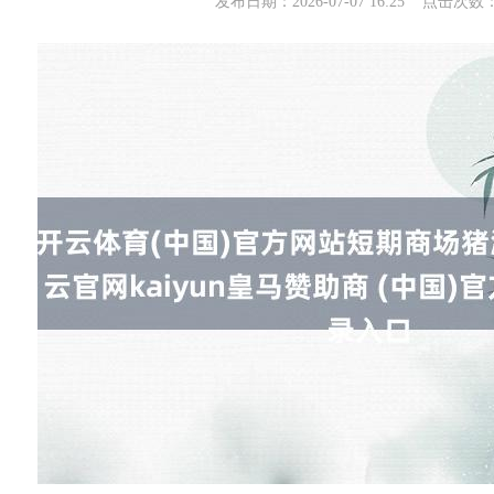
发布日期：2026-07-07 16:25 点击次数：