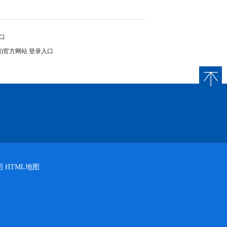
入口
国)官方网站 登录入口
图
HTML地图