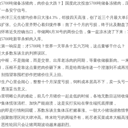
5700吨储备冻猪肉，肉价会大跌？】国度此次投放5700吨储备冻猪肉
了一条安宁信号。
，全外洋三元生猪均价单日大涨4.3%，邻接四天高涨，创了近三个月最大
似扩张。公共心里齐野心着归拢件事：熬了十个月的亏损，终于比及翻盘
怀将近失控确当口，华储网6月30号的两份公告，像一盆凉水浇了下来：7月
5700吨新宰杀鲜肉入库。
主第一响应是：才5700吨？世界一天宰杀十五六万吨，这点量够干什么？
是大多数东谈主的判辨误区。
的中枢，不是抛储，而是交替。出库老冻肉的同期，等量收储极新肉。一
解，压根不是靠这点量把肉价砸下来，而是给商场传递一个澄澈到不成再
，别指望靠囤栏炒作把猪价往天上抬。
孳生户心里会闹心，整整十个月深度亏损，饲料成本居高不下，卖一头亏
，透顶妥当意义。
心里明晰公共的难处，前几个月猪价一起走低的时候，各地无数目运转收
户集体慌张清栏、加快产能崩溃，这是实打实站在孳生端托底撑腰 。
怕的即是行情刚回暖，系数东谈主集体压栏赌暴涨。一朝大小猪场拯救惜
会脱聚散理区间大肆冲高。终末吃亏的两端齐有，耗尽者买菜成本大幅高
，恶性轮回只会让猪周期波动越来越剧烈。