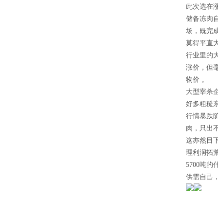
此次选在
储备冻肉
场，既完
莫得平直
行业里的
涨价，但
物价 。
大型宰杀
好多粗糙
行情暴跌
肉，只出
这亦然目
理利润拓
5700
供需自己